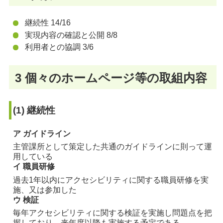
継続性 14/16
実現内容の確認と公開 8/8
利用者との協調 3/6
3 個々のホームページ等の取組内容
(1) 継続性
ア ガイドライン
主管課所として策定した共通のガイドラインに則って運
用している
イ 職員研修
過去1年以内にアクセシビリティに関する職員研修を実
施、又は参加した
ウ 検証
毎年アクセシビリティに関する検証を実施し問題点を把
握しており、来年度以降も実施する予定である