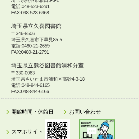
埼玉県熊谷市箱田5-6-1
電話:048-523-6291
FAX:048-523-6468
埼玉県立久喜図書館
〒346-8506
埼玉県久喜市下早見85-5
電話:0480-21-2659
FAX:0480-21-2791
埼玉県立熊谷図書館浦和分室
〒330-0063
埼玉県さいたま市浦和区高砂4-3-18
電話:048-844-6165
FAX:048-844-6166
開館時間・休館日
お問い合わせ
スマホサイト