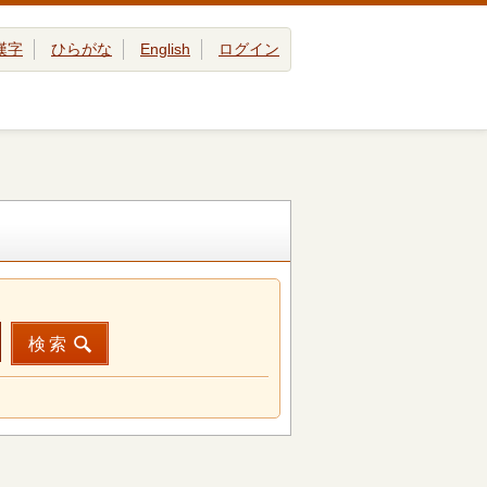
漢字
ひらがな
English
ログイン
検索