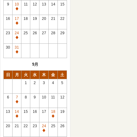
館
9
10
11
12
13
14
15
日
休
館
16
17
18
19
20
21
22
日
休
館
23
24
25
26
27
28
29
日
休
館
30
31
日
休
館
9月
日
日
月
火
水
木
金
土
1
2
3
4
5
6
7
8
9
10
11
12
休
館
13
14
15
16
17
18
19
日
休
休
館
館
20
21
22
23
24
25
26
日
日
休