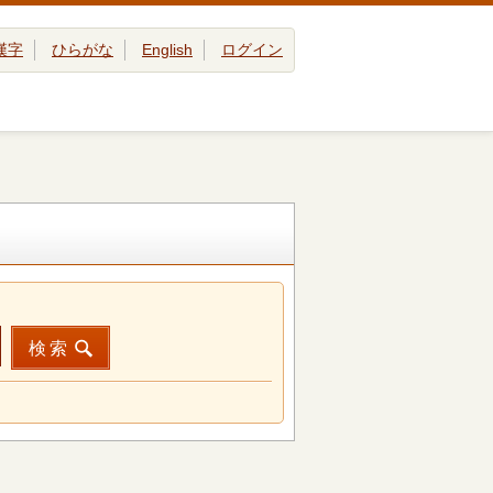
漢字
ひらがな
English
ログイン
検索