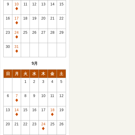
館
9
10
11
12
13
14
15
日
休
館
16
17
18
19
20
21
22
日
休
館
23
24
25
26
27
28
29
日
休
館
30
31
日
休
館
9月
日
日
月
火
水
木
金
土
1
2
3
4
5
6
7
8
9
10
11
12
休
館
13
14
15
16
17
18
19
日
休
休
館
館
20
21
22
23
24
25
26
日
日
休