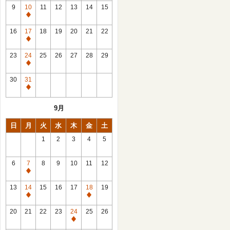
館
9
10
11
12
13
14
15
日
休
館
16
17
18
19
20
21
22
日
休
館
23
24
25
26
27
28
29
日
休
館
30
31
日
休
館
9月
日
日
月
火
水
木
金
土
1
2
3
4
5
6
7
8
9
10
11
12
休
館
13
14
15
16
17
18
19
日
休
休
館
館
20
21
22
23
24
25
26
日
日
休