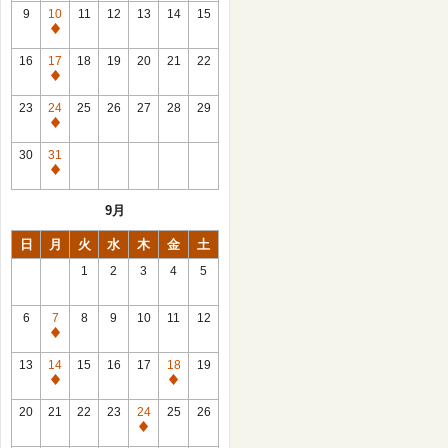
館
9
10
11
12
13
14
15
日
休
館
16
17
18
19
20
21
22
日
休
館
23
24
25
26
27
28
29
日
休
館
30
31
日
休
館
9月
日
日
月
火
水
木
金
土
1
2
3
4
5
6
7
8
9
10
11
12
休
館
13
14
15
16
17
18
19
日
休
休
館
館
20
21
22
23
24
25
26
日
日
休