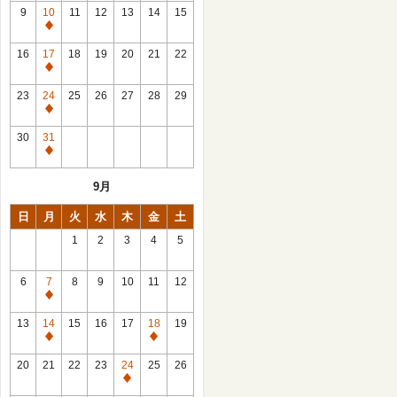
館
9
10
11
12
13
14
15
日
休
館
16
17
18
19
20
21
22
日
休
館
23
24
25
26
27
28
29
日
休
館
30
31
日
休
館
9月
日
日
月
火
水
木
金
土
1
2
3
4
5
6
7
8
9
10
11
12
休
館
13
14
15
16
17
18
19
日
休
休
館
館
20
21
22
23
24
25
26
日
日
休