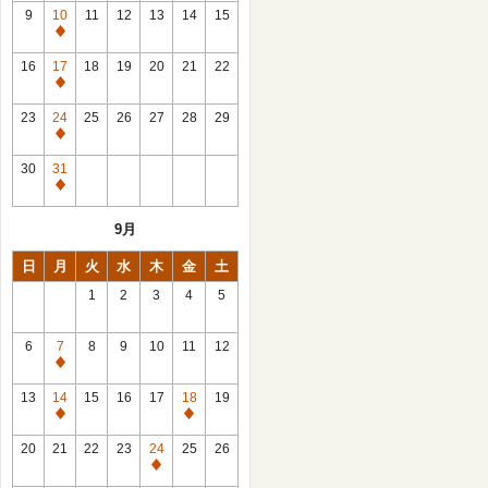
館
9
10
11
12
13
14
15
日
休
館
16
17
18
19
20
21
22
日
休
館
23
24
25
26
27
28
29
日
休
館
30
31
日
休
館
9月
日
日
月
火
水
木
金
土
1
2
3
4
5
6
7
8
9
10
11
12
休
館
13
14
15
16
17
18
19
日
休
休
館
館
20
21
22
23
24
25
26
日
日
休