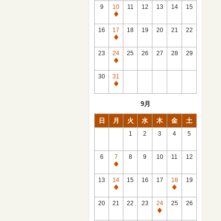
館
9
10
11
12
13
14
15
日
休
館
16
17
18
19
20
21
22
日
休
館
23
24
25
26
27
28
29
日
休
館
30
31
日
休
館
9月
日
日
月
火
水
木
金
土
1
2
3
4
5
6
7
8
9
10
11
12
休
館
13
14
15
16
17
18
19
日
休
休
館
館
20
21
22
23
24
25
26
日
日
休