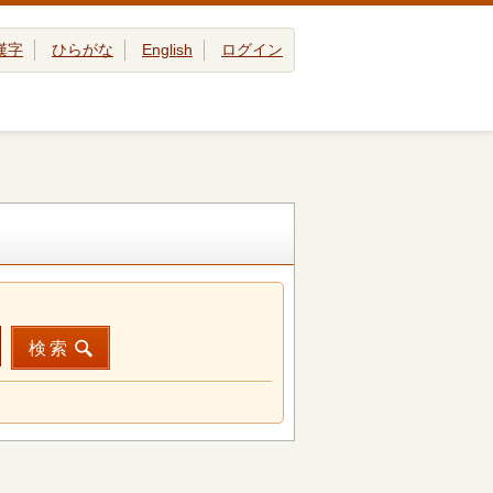
漢字
ひらがな
English
ログイン
検索