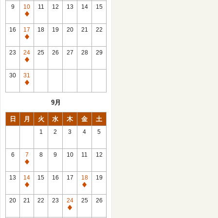
館
9
10
11
12
13
14
15
日
休
館
16
17
18
19
20
21
22
日
休
館
23
24
25
26
27
28
29
日
休
館
30
31
日
休
館
9月
日
日
月
火
水
木
金
土
1
2
3
4
5
6
7
8
9
10
11
12
休
館
13
14
15
16
17
18
19
日
休
休
館
館
20
21
22
23
24
25
26
日
日
休