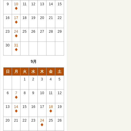
館
9
10
11
12
13
14
15
日
休
館
16
17
18
19
20
21
22
日
休
館
23
24
25
26
27
28
29
日
休
館
30
31
日
休
館
9月
日
日
月
火
水
木
金
土
1
2
3
4
5
6
7
8
9
10
11
12
休
館
13
14
15
16
17
18
19
日
休
休
館
館
20
21
22
23
24
25
26
日
日
休