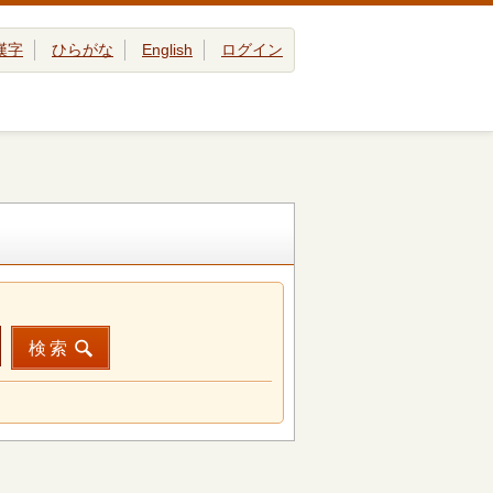
漢字
ひらがな
English
ログイン
検索