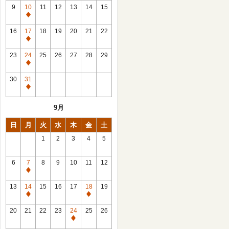
館
9
10
11
12
13
14
15
日
休
館
16
17
18
19
20
21
22
日
休
館
23
24
25
26
27
28
29
日
休
館
30
31
日
休
館
9月
日
日
月
火
水
木
金
土
1
2
3
4
5
6
7
8
9
10
11
12
休
館
13
14
15
16
17
18
19
日
休
休
館
館
20
21
22
23
24
25
26
日
日
休