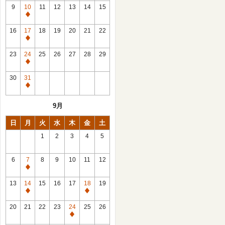
館
9
10
11
12
13
14
15
日
休
館
16
17
18
19
20
21
22
日
休
館
23
24
25
26
27
28
29
日
休
館
30
31
日
休
館
9月
日
日
月
火
水
木
金
土
1
2
3
4
5
6
7
8
9
10
11
12
休
館
13
14
15
16
17
18
19
日
休
休
館
館
20
21
22
23
24
25
26
日
日
休