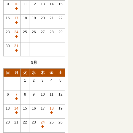
館
9
10
11
12
13
14
15
日
休
館
16
17
18
19
20
21
22
日
休
館
23
24
25
26
27
28
29
日
休
館
30
31
日
休
館
9月
日
日
月
火
水
木
金
土
1
2
3
4
5
6
7
8
9
10
11
12
休
館
13
14
15
16
17
18
19
日
休
休
館
館
20
21
22
23
24
25
26
日
日
休