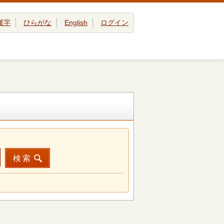
漢字
ひらがな
English
ログイン
検索