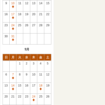
館
9
10
11
12
13
14
15
日
休
館
16
17
18
19
20
21
22
日
休
館
23
24
25
26
27
28
29
日
休
館
30
31
日
休
館
9月
日
日
月
火
水
木
金
土
1
2
3
4
5
6
7
8
9
10
11
12
休
館
13
14
15
16
17
18
19
日
休
休
館
館
20
21
22
23
24
25
26
日
日
休