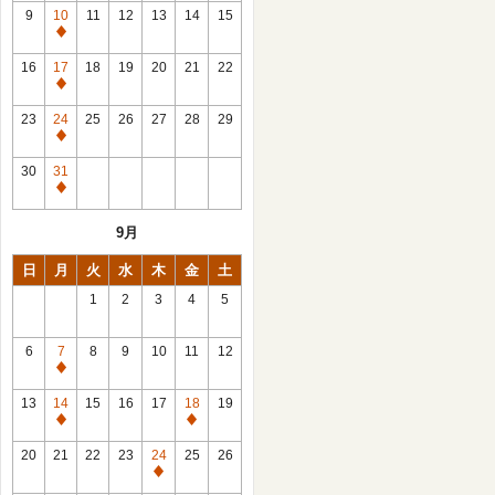
館
9
10
11
12
13
14
15
日
休
館
16
17
18
19
20
21
22
日
休
館
23
24
25
26
27
28
29
日
休
館
30
31
日
休
館
9月
日
日
月
火
水
木
金
土
1
2
3
4
5
6
7
8
9
10
11
12
休
館
13
14
15
16
17
18
19
日
休
休
館
館
20
21
22
23
24
25
26
日
日
休