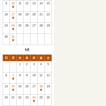
館
9
10
11
12
13
14
15
日
休
館
16
17
18
19
20
21
22
日
休
館
23
24
25
26
27
28
29
日
休
館
30
31
日
休
館
9月
日
日
月
火
水
木
金
土
1
2
3
4
5
6
7
8
9
10
11
12
休
館
13
14
15
16
17
18
19
日
休
休
館
館
20
21
22
23
24
25
26
日
日
休