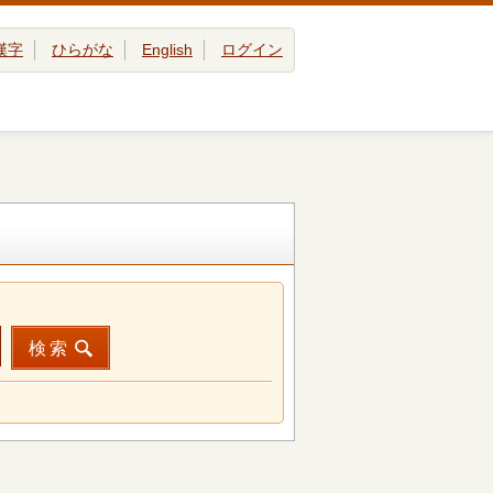
漢字
ひらがな
English
ログイン
検索