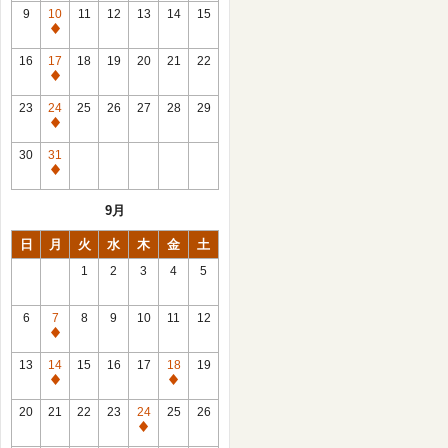
館
9
10
11
12
13
14
15
日
休
館
16
17
18
19
20
21
22
日
休
館
23
24
25
26
27
28
29
日
休
館
30
31
日
休
館
9月
日
日
月
火
水
木
金
土
1
2
3
4
5
6
7
8
9
10
11
12
休
館
13
14
15
16
17
18
19
日
休
休
館
館
20
21
22
23
24
25
26
日
日
休