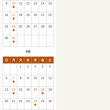
館
9
10
11
12
13
14
15
日
休
館
16
17
18
19
20
21
22
日
休
館
23
24
25
26
27
28
29
日
休
館
30
31
日
休
館
9月
日
日
月
火
水
木
金
土
1
2
3
4
5
6
7
8
9
10
11
12
休
館
13
14
15
16
17
18
19
日
休
休
館
館
20
21
22
23
24
25
26
日
日
休