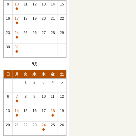
館
9
10
11
12
13
14
15
日
休
館
16
17
18
19
20
21
22
日
休
館
23
24
25
26
27
28
29
日
休
館
30
31
日
休
館
9月
日
日
月
火
水
木
金
土
1
2
3
4
5
6
7
8
9
10
11
12
休
館
13
14
15
16
17
18
19
日
休
休
館
館
20
21
22
23
24
25
26
日
日
休