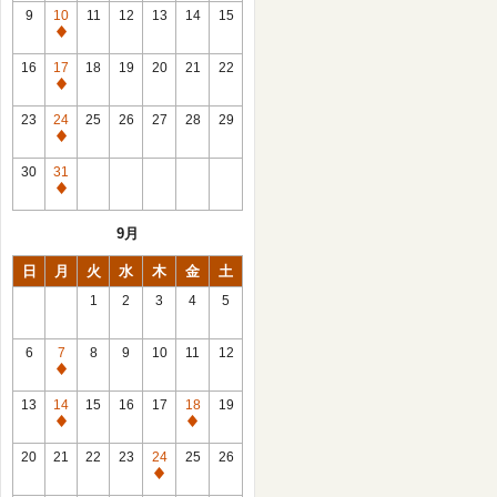
館
9
10
11
12
13
14
15
日
休
館
16
17
18
19
20
21
22
日
休
館
23
24
25
26
27
28
29
日
休
館
30
31
日
休
館
9月
日
日
月
火
水
木
金
土
1
2
3
4
5
6
7
8
9
10
11
12
休
館
13
14
15
16
17
18
19
日
休
休
館
館
20
21
22
23
24
25
26
日
日
休