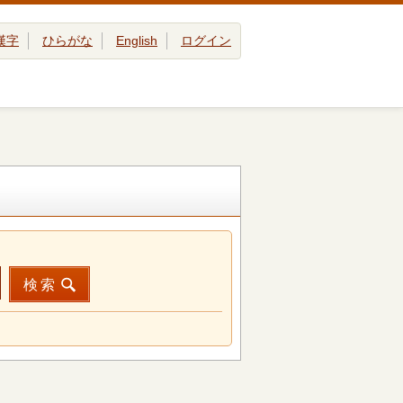
漢字
ひらがな
English
ログイン
検索