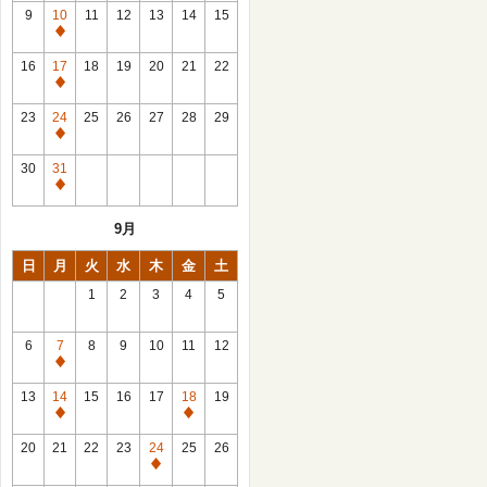
館
9
10
11
12
13
14
15
日
休
館
16
17
18
19
20
21
22
日
休
館
23
24
25
26
27
28
29
日
休
館
30
31
日
休
館
9月
日
日
月
火
水
木
金
土
1
2
3
4
5
6
7
8
9
10
11
12
休
館
13
14
15
16
17
18
19
日
休
休
館
館
20
21
22
23
24
25
26
日
日
休