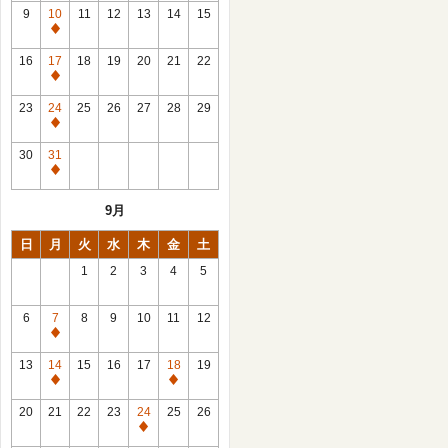
館
9
10
11
12
13
14
15
日
休
館
16
17
18
19
20
21
22
日
休
館
23
24
25
26
27
28
29
日
休
館
30
31
日
休
館
9月
日
日
月
火
水
木
金
土
1
2
3
4
5
6
7
8
9
10
11
12
休
館
13
14
15
16
17
18
19
日
休
休
館
館
20
21
22
23
24
25
26
日
日
休