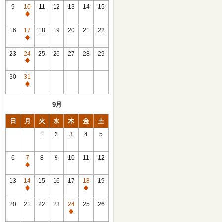
館
9
10
11
12
13
14
15
日
休
館
16
17
18
19
20
21
22
日
休
館
23
24
25
26
27
28
29
日
休
館
30
31
日
休
館
9月
日
日
月
火
水
木
金
土
1
2
3
4
5
6
7
8
9
10
11
12
休
館
13
14
15
16
17
18
19
日
休
休
館
館
20
21
22
23
24
25
26
日
日
休