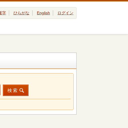
漢字
ひらがな
English
ログイン
検索