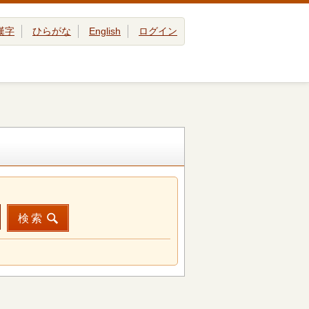
漢字
ひらがな
English
ログイン
検索