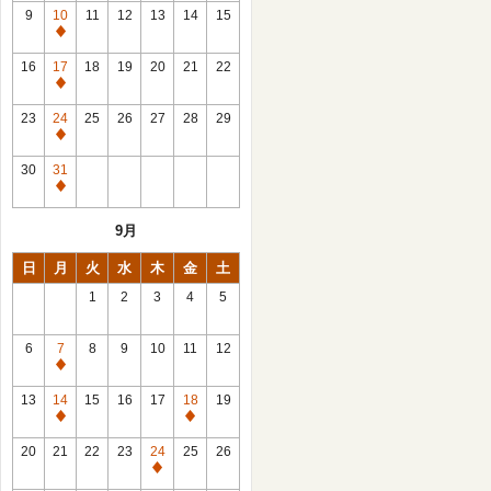
館
9
10
11
12
13
14
15
日
休
館
16
17
18
19
20
21
22
日
休
館
23
24
25
26
27
28
29
日
休
館
30
31
日
休
館
9月
日
日
月
火
水
木
金
土
1
2
3
4
5
6
7
8
9
10
11
12
休
館
13
14
15
16
17
18
19
日
休
休
館
館
20
21
22
23
24
25
26
日
日
休