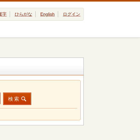
漢字
ひらがな
English
ログイン
検索