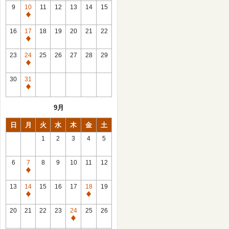
館
9
10
11
12
13
14
15
日
休
館
16
17
18
19
20
21
22
日
休
館
23
24
25
26
27
28
29
日
休
館
30
31
日
休
館
9月
日
日
月
火
水
木
金
土
1
2
3
4
5
6
7
8
9
10
11
12
休
館
13
14
15
16
17
18
19
日
休
休
館
館
20
21
22
23
24
25
26
日
日
休