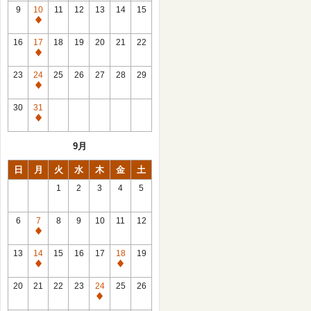
館
9
10
11
12
13
14
15
日
休
館
16
17
18
19
20
21
22
日
休
館
23
24
25
26
27
28
29
日
休
館
30
31
日
休
館
9月
日
日
月
火
水
木
金
土
1
2
3
4
5
6
7
8
9
10
11
12
休
館
13
14
15
16
17
18
19
日
休
休
館
館
20
21
22
23
24
25
26
日
日
休