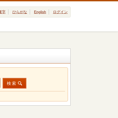
漢字
ひらがな
English
ログイン
検索