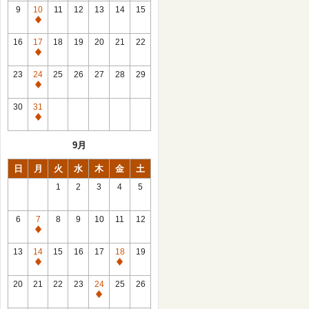
館
9
10
11
12
13
14
15
日
休
館
16
17
18
19
20
21
22
日
休
館
23
24
25
26
27
28
29
日
休
館
30
31
日
休
館
9月
日
日
月
火
水
木
金
土
1
2
3
4
5
6
7
8
9
10
11
12
休
館
13
14
15
16
17
18
19
日
休
休
館
館
20
21
22
23
24
25
26
日
日
休