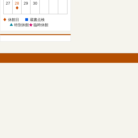
館
27
28
29
30
日
休
館
休館日
蔵書点検
日
特別休館
臨時休館