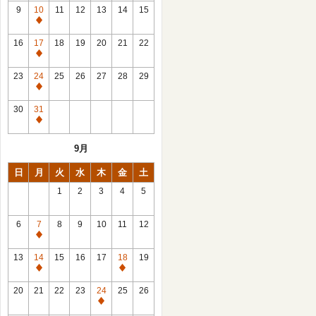
館
9
10
11
12
13
14
15
日
休
館
16
17
18
19
20
21
22
日
休
館
23
24
25
26
27
28
29
日
休
館
30
31
日
休
館
9月
日
日
月
火
水
木
金
土
1
2
3
4
5
6
7
8
9
10
11
12
休
館
13
14
15
16
17
18
19
日
休
休
館
館
20
21
22
23
24
25
26
日
日
休