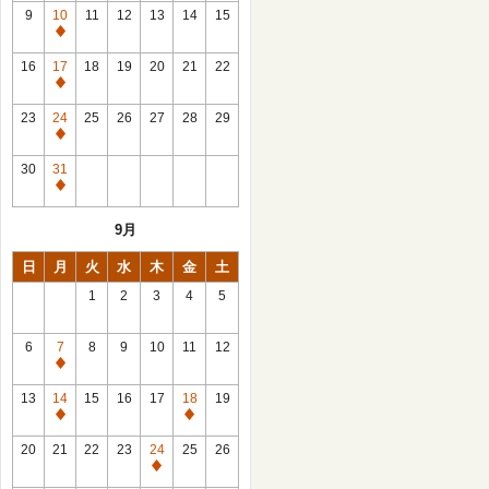
館
9
10
11
12
13
14
15
日
休
館
16
17
18
19
20
21
22
日
休
館
23
24
25
26
27
28
29
日
休
館
30
31
日
休
館
9月
日
日
月
火
水
木
金
土
1
2
3
4
5
6
7
8
9
10
11
12
休
館
13
14
15
16
17
18
19
日
休
休
館
館
20
21
22
23
24
25
26
日
日
休