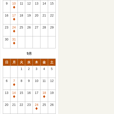
館
9
10
11
12
13
14
15
日
休
館
16
17
18
19
20
21
22
日
休
館
23
24
25
26
27
28
29
日
休
館
30
31
日
休
館
9月
日
日
月
火
水
木
金
土
1
2
3
4
5
6
7
8
9
10
11
12
休
館
13
14
15
16
17
18
19
日
休
休
館
館
20
21
22
23
24
25
26
日
日
休