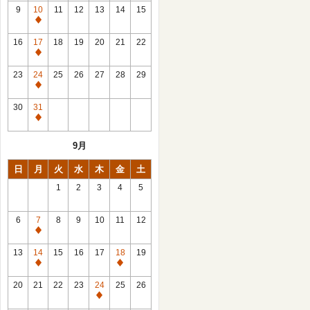
館
9
10
11
12
13
14
15
日
休
館
16
17
18
19
20
21
22
日
休
館
23
24
25
26
27
28
29
日
休
館
30
31
日
休
館
9月
日
日
月
火
水
木
金
土
1
2
3
4
5
6
7
8
9
10
11
12
休
館
13
14
15
16
17
18
19
日
休
休
館
館
20
21
22
23
24
25
26
日
日
休