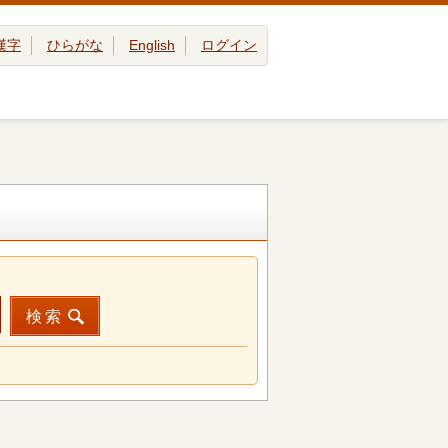
漢字
ひらがな
English
ログイン
検索