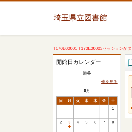
埼玉県立図書館
T170E00001 T170E00003セッションが
開館日カレンダー
熊谷
他を見る
8月
日
月
火
水
木
金
土
1
2
3
4
5
6
7
8
休