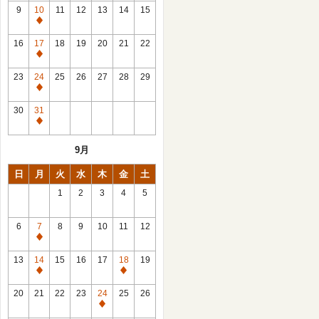
館
9
10
11
12
13
14
15
日
休
館
16
17
18
19
20
21
22
日
休
館
23
24
25
26
27
28
29
日
休
館
30
31
日
休
館
9月
日
日
月
火
水
木
金
土
1
2
3
4
5
6
7
8
9
10
11
12
休
館
13
14
15
16
17
18
19
日
休
休
館
館
20
21
22
23
24
25
26
日
日
休