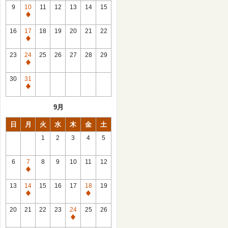
館
9
10
11
12
13
14
15
日
休
館
16
17
18
19
20
21
22
日
休
館
23
24
25
26
27
28
29
日
休
館
30
31
日
休
館
9月
日
日
月
火
水
木
金
土
1
2
3
4
5
6
7
8
9
10
11
12
休
館
13
14
15
16
17
18
19
日
休
休
館
館
20
21
22
23
24
25
26
日
日
休