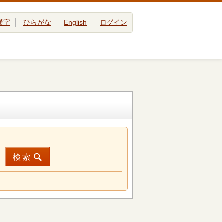
漢字
ひらがな
English
ログイン
検索