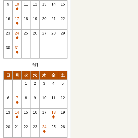
館
9
10
11
12
13
14
15
日
休
館
16
17
18
19
20
21
22
日
休
館
23
24
25
26
27
28
29
日
休
館
30
31
日
休
館
9月
日
日
月
火
水
木
金
土
1
2
3
4
5
6
7
8
9
10
11
12
休
館
13
14
15
16
17
18
19
日
休
休
館
館
20
21
22
23
24
25
26
日
日
休