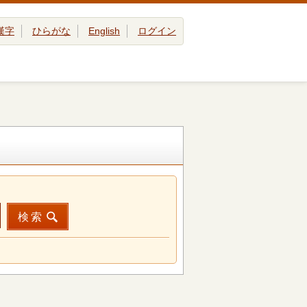
漢字
ひらがな
English
ログイン
検索