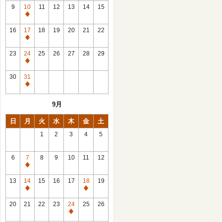
館
9
10
11
12
13
14
15
日
休
館
16
17
18
19
20
21
22
日
休
館
23
24
25
26
27
28
29
日
休
館
30
31
日
休
館
9月
日
日
月
火
水
木
金
土
1
2
3
4
5
6
7
8
9
10
11
12
休
館
13
14
15
16
17
18
19
日
休
休
館
館
20
21
22
23
24
25
26
日
日
休