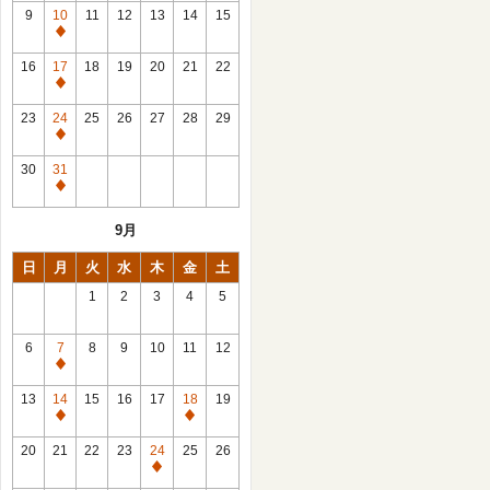
館
9
10
11
12
13
14
15
日
休
館
16
17
18
19
20
21
22
日
休
館
23
24
25
26
27
28
29
日
休
館
30
31
日
休
館
9月
日
日
月
火
水
木
金
土
1
2
3
4
5
6
7
8
9
10
11
12
休
館
13
14
15
16
17
18
19
日
休
休
館
館
20
21
22
23
24
25
26
日
日
休