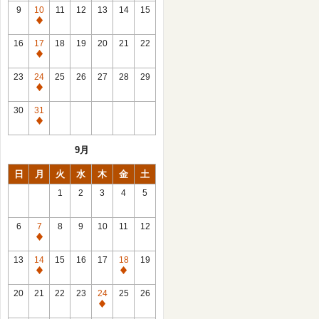
館
9
10
11
12
13
14
15
日
休
館
16
17
18
19
20
21
22
日
休
館
23
24
25
26
27
28
29
日
休
館
30
31
日
休
館
9月
日
日
月
火
水
木
金
土
1
2
3
4
5
6
7
8
9
10
11
12
休
館
13
14
15
16
17
18
19
日
休
休
館
館
20
21
22
23
24
25
26
日
日
休